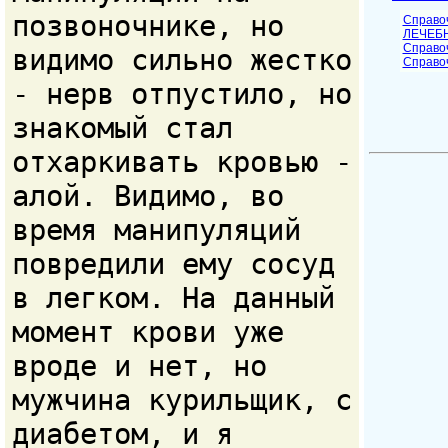
позвоночнике, но
Справо
ЛЕЧЕБ
Cправо
видимо сильно жестко
Справо
- нерв отпустило, но
знакомый стал
отхаркивать кровью -
алой. Видимо, во
время манипуляций
повредили ему сосуд
в легком. На данный
момент крови уже
вроде и нет, но
мужчина курильщик, с
диабетом, и я