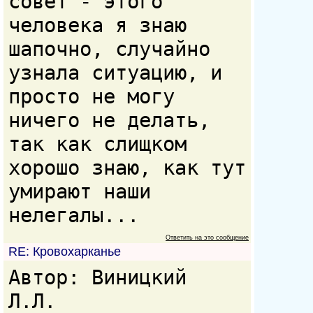
совет - этого
человека я знаю
шапочно, случайно
узнала ситуацию, и
просто не могу
ничего не делать,
так как слищком
хорошо знаю, как тут
умирают наши
нелегалы...
Ответить на это сообщение
RE: Кровохарканье
Автор: Виницкий
Л.Л.