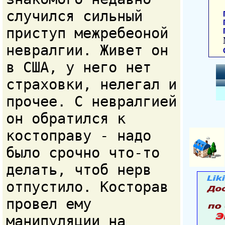
случился сильный
приступ межребеоной
невралгии. Живет он
в США, у него нет
страховки, нелегал и
прочее. С невралгией
он обратился к
костоправу - надо
было срочно что-то
делать, чтоб нерв
отпустило. Косторав
провел ему
манипуляции на