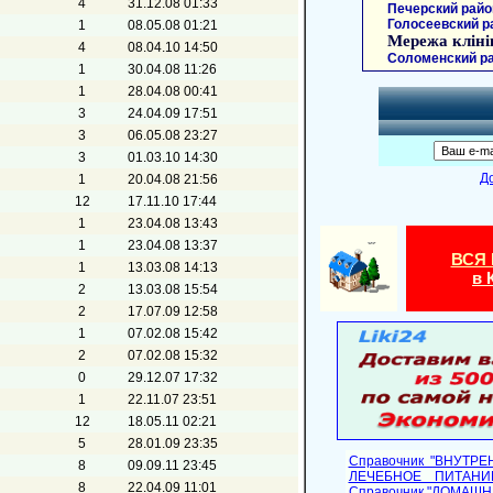
4
31.12.08 01:33
Печерский райо
Голосеевский р
1
08.05.08 01:21
Мережа кліні
4
08.04.10 14:50
Соломенский ра
1
30.04.08 11:26
1
28.04.08 00:41
3
24.04.09 17:51
3
06.05.08 23:27
3
01.03.10 14:30
Д
1
20.04.08 21:56
12
17.11.10 17:44
1
23.04.08 13:43
1
23.04.08 13:37
ВСЯ
1
13.03.08 14:13
в 
2
13.03.08 15:54
2
17.07.09 12:58
1
07.02.08 15:42
2
07.02.08 15:32
0
29.12.07 17:32
1
22.11.07 23:51
12
18.05.11 02:21
5
28.01.09 23:35
Справочник "ВНУТР
8
09.09.11 23:45
ЛЕЧЕБНОЕ ПИТАНИ
8
22.04.09 11:01
Cправочник "ДОМАШ