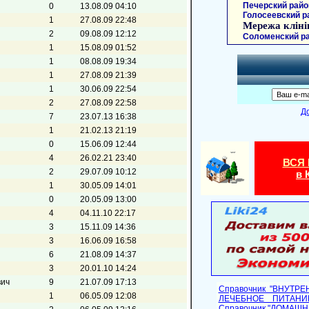
Печерский райо
0
13.08.09 04:10
Голосеевский р
1
27.08.09 22:48
Мережа кліні
2
09.08.09 12:12
Соломенский ра
1
15.08.09 01:52
1
08.08.09 19:34
1
27.08.09 21:39
1
30.06.09 22:54
2
27.08.09 22:58
Д
7
23.07.13 16:38
1
21.02.13 21:19
0
15.06.09 12:44
4
26.02.21 23:40
ВСЯ
2
29.07.09 10:12
в 
1
30.05.09 14:01
0
20.05.09 13:00
4
04.11.10 22:17
3
15.11.09 14:36
3
16.06.09 16:58
6
21.08.09 14:37
3
20.01.10 14:24
вич
9
21.07.09 17:13
Справочник "ВНУТР
1
06.05.09 12:08
ЛЕЧЕБНОЕ ПИТАНИ
Cправочник "ДОМАШ