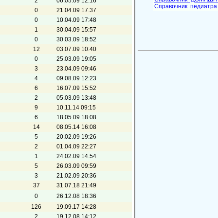
2
06.05.09 12:16
Справочник педиатр
0
21.04.09 17:37
0
10.04.09 17:48
1
30.04.09 15:57
0
30.03.09 18:52
12
03.07.09 10:40
0
25.03.09 19:05
3
23.04.09 09:46
4
09.08.09 12:23
6
16.07.09 15:52
2
05.03.09 13:48
9
10.11.14 09:15
6
18.05.09 18:08
14
08.05.14 16:08
5
20.02.09 19:26
2
01.04.09 22:27
1
24.02.09 14:54
5
26.03.09 09:59
3
21.02.09 20:36
37
31.07.18 21:49
0
26.12.08 18:36
126
19.09.17 14:28
2
19.12.08 14:12