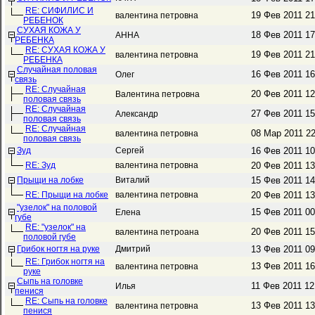
RE: СИФИЛИС И
19 Фев 2011 2
валентина петровна
РЕБЕНОК
СУХАЯ КОЖА У
18 Фев 2011 1
АННА
РЕБЕНКА
RE: СУХАЯ КОЖА У
19 Фев 2011 2
валентина петровна
РЕБЕНКА
Случайная половая
16 Фев 2011 1
Олег
связь
RE: Случайная
20 Фев 2011 1
Валентина петровна
половая связь
RE: Случайная
27 Фев 2011 1
Александр
половая связь
RE: Случайная
08 Мар 2011 2
валентина петровна
половая связь
Зуд
Сергей
16 Фев 2011 1
RE: Зуд
валентина петровна
20 Фев 2011 1
Прыщи на лобке
Виталий
15 Фев 2011 1
RE: Прыщи на лобке
валентина петровна
20 Фев 2011 1
"узелок" на половой
15 Фев 2011 0
Елена
губе
RE: "узелок" на
20 Фев 2011 1
валентина петроана
половой губе
Грибок ногтя на руке
Дмитрий
13 Фев 2011 0
RE: Грибок ногтя на
13 Фев 2011 1
валентина петровна
руке
Сыпь на головке
11 Фев 2011 1
Илья
пенися
RE: Сыпь на головке
13 Фев 2011 1
валентина петровна
пенися