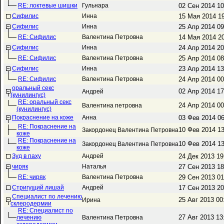
RE: локтевые шишки
Гульнара
02 Сен 2014 1
Сифилис
Инна
15 Мая 2014 1
Сифилис
Инна
25 Апр 2014 0
RE: Сифилис
Валентина Петровна
14 Мая 2014 2
Сифилис
Инна
24 Апр 2014 2
RE: Сифилис
Валентина Петровна
25 Апр 2014 0
Сифилис
Инна
23 Апр 2014 1
RE: Сифилис
Валентина Петровна
24 Апр 2014 0
оральный секс
02 Апр 2014 1
Андрей
(кунилингус)
RE: оральный секс
24 Апр 2014 0
Валентина петровна
(кунилингус)
Покраснение на коже
Анна
03 Фев 2014 0
RE: Покраснение на
10 Фев 2014 1
Закордонец Валентина Петровна
коже
RE: Покраснение на
10 Фев 2014 1
Закордонец Валентина Петровна
коже
Зуд в паху
Андрей
24 Дек 2013 1
чиряк
Наталья
27 Сен 2013 1
RE: чиряк
Валентина Петровна
29 Сен 2013 0
Стригущий лишай
Андрей
17 Сен 2013 2
Специалист по лечению
25 Авг 2013 0
Ирина
склеродермии
RE: Специалист по
27 Авг 2013 1
лечению
Валентина Петровна