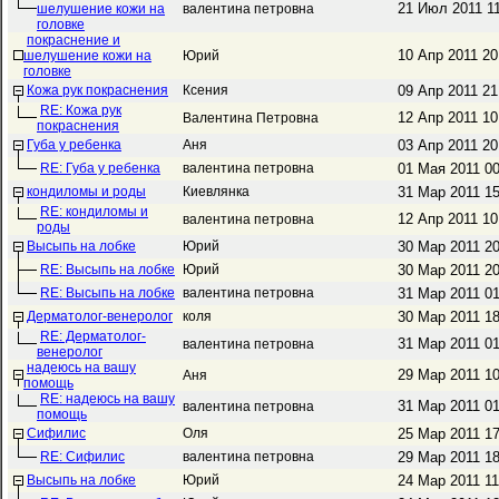
21 Июл 2011 1
шелушение кожи на
валентина петровна
головке
покраснение и
10 Апр 2011 2
шелушение кожи на
Юрий
головке
Кожа рук покраснения
Ксения
09 Апр 2011 2
RE: Кожа рук
12 Апр 2011 1
Валентина Петровна
покраснения
Губа у ребенка
Аня
03 Апр 2011 2
RE: Губа у ребенка
валентина петровна
01 Мая 2011 0
кондиломы и роды
Киевлянка
31 Мар 2011 1
RE: кондиломы и
12 Апр 2011 1
валентина петровна
роды
Высыпь на лобке
Юрий
30 Мар 2011 2
RE: Высыпь на лобке
Юрий
30 Мар 2011 2
RE: Высыпь на лобке
валентина петровна
31 Мар 2011 0
Дерматолог-венеролог
коля
30 Мар 2011 1
RE: Дерматолог-
31 Мар 2011 0
валентина петровна
венеролог
надеюсь на вашу
29 Мар 2011 1
Аня
помощь
RE: надеюсь на вашу
31 Мар 2011 0
валентина петровна
помощь
Сифилис
Оля
25 Мар 2011 1
RE: Сифилис
валентина петровна
29 Мар 2011 1
Высыпь на лобке
Юрий
24 Мар 2011 1