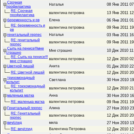
Срочная
08 Янв 2011 0
Наталья
профилактика
RE: Срочная
13 Янв 2011 1
валентина петровна
профилактика
беременность и рв
Елена
06 Янв 2011 0
RE: беременность и
09 Янв 2011 1
валентина петровна
рв
генитальный герпес
Наталья
03 Янв 2011 1
RE: генитальный
09 Янв 2011 1
валентина петровна
герпес
Сыпь на пенисе!!!мне
10 Дек 2010 1
Мне страшно
страшно
RE: Сыпь на пенисе!!!
12 Дек 2010 0
валентина петровна
мне страшно
Цветной лишай
Анита
01 Дек 2010 2
RE: Цветной лишай
валентина петровна
12 Дек 2010 2
трихомонадный
30 Ноя 2010 1
Светлана
кольпит
RE: трихомонадный
12 Дек 2010 2
валентина петровна
кольпит
маленька матка
Анна
30 Ноя 2010 1
RE: маленька матка
валентина петровна
09 Янв 2011 1
Генитальный герпес
Алина
27 Ноя 2010 2
RE: Генитальный
12 Дек 2010 2
валентина петровна
герпес
вич/спид
мила
27 Ноя 2010 1
RE: вич/спид
Валентина Петровна
12 Дек 2010 1