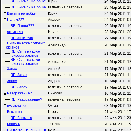
RE: Высыпь на лобке
Юрий
24 Мар 2011 1
RE: Высыпь на лобке
валентина петровна
29 Мар 2011 1
Высыпь на лобке
Юрий
24 Мар 2011 1
Папил???
Андрей
24 Мар 2011 0
RE: Папил???
валентина петровна
29 Мар 2011 1
антитела
Ирина
23 Мар 2011 2
RE: антитела
валентина петровна
29 Мар 2011 1
Сыпь на коже половых
20 Мар 2011 1
Александр
органов
RE: Сыпь на коже
21 Мар 2011 1
валентина петровна
половых органов
RE: Сыпь на коже
21 Мар 2011 1
Александр
половых органов
Запах
Андрей
17 Мар 2011 1
RE: Запах
валентина петровна
21 Мар 2011 1
Запах
Андрей
16 Мар 2011 1
RE: Запах
валентина петровна
17 Мар 2011 0
Раздражение?
Николай
16 Мар 2011 1
RE: Раздражение?
валентна петровна
17 Мар 2011 0
пузырчатка
Октай
03 Мар 2011 1
Высыпка
Игорь
21 Фев 2011 1
RE: Высыпка
валентина петровна
22 Фев 2011 2
Кашель
Татьяна
20 Фев 2011 1
СИФИЛИС И РЕБЕНОК
КАТЯ
18 Фев 2011 1