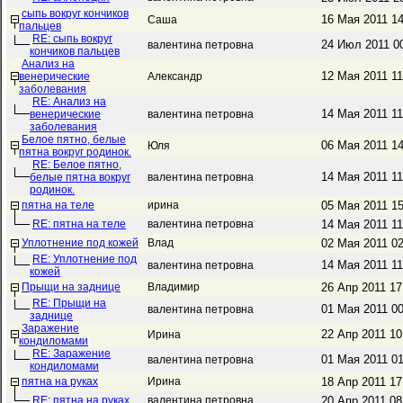
сыпь вокруг кончиков
16 Мая 2011 1
Саша
пальцев
RE: сыпь вокруг
24 Июл 2011 0
валентина петровна
кончиков пальцев
Анализ на
12 Мая 2011 1
венерические
Александр
заболевания
RE: Анализ на
14 Мая 2011 1
венерические
валентина петровна
заболевания
Белое пятно, белые
06 Мая 2011 1
Юля
пятна вокруг родинок.
RE: Белое пятно,
14 Мая 2011 1
белые пятна вокруг
валентина петровна
родинок.
пятна на теле
ирина
05 Мая 2011 1
RE: пятна на теле
валентина петровна
14 Мая 2011 1
Уплотнение под кожей
Влад
02 Мая 2011 0
RE: Уплотнение под
14 Мая 2011 1
валентина петровна
кожей
Прыщи на заднице
Владимир
26 Апр 2011 1
RE: Прыщи на
01 Мая 2011 0
валентина петровна
заднице
Заражение
22 Апр 2011 1
Ирина
кондиломами
RE: Заражение
01 Мая 2011 0
валентина петровна
кондиломами
пятна на руках
Ирина
18 Апр 2011 1
RE: пятна на руках
валентина петровна
20 Апр 2011 0