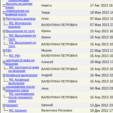
склеродермии
Высыпь на шкурке
17 Авг 2013 1
Никита
члена
покраснение на
18 Мая 2013 1
Тимур
крайней плоти
Результаты анализа
Алла
07 Мая 2013 1
RE: Результаты
07 Мая 2013 2
ВАЛЕНТИНА ПЕТРОВНА
анализа
Высыпания по телу.
Ирина
15 Апр 2013 1
RE: Высыпания по
15 Апр 2013 1
Ирина
телу.
RE: Высыпания по
16 Апр 2013 1
ВАЛЕНТИНА ПЕТРОВНА
телу.
РВ+
Мышка
21 Мар 2013 1
RE: РВ+
ВАЛЕНТИНА ПЕТРОВНА
16 Апр 2013 1
шелушится кожа на
19 Мар 2013 1
Алексей
мошонке
RE: шелушится кожа
16 Апр 2013 1
ВАЛЕНТИНА ПЕТРОВНА
на мошонке
Кровяные выделения
Андрей
16 Янв 2013 2
RE: Кровяные
16 Апр 2013 1
ВАЛЕНТИНА ПЕТРОВНА
выделения
раздражение после
04 Янв 2013 0
лена
орального секса
RE: раздражение
16 Апр 2013 1
после орального
ВАЛЕНТИНА ПЕТРОВНА
секса
баланит
Евгений
13 Дек 2012 2
RE: баланит
Валентина Петровна
19 Дек 2012 1