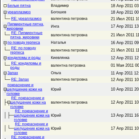
Белые пятна
Владимир
18 Апр 2011 0
уреаплазмоз
Богошев
18 Апр 2011 0
RE: уреаплазмоз
валентина петровна
21 Июл 2011 1
Пигмиентные пятна,
17 Апр 2011 1
Инга
жировики
RE: Пигмиентные
21 Июл 2011 1
валентина петровна
пятна, жировики
по поводу герпеса
Наталья
16 Апр 2011 0
RE: по поводу
21 Июл 2011 1
валентина петровна
герпеса
кондиломы и роды
Киевлянка
12 Апр 2011 1
RE: кондиломы и
01 Мая 2011 0
валентна петровна
роды
Запах
Ольга
11 Апр 2011 1
RE: Запах
валентина петровна
12 Апр 2011 1
покраснение и
10 Апр 2011 2
шелушение кожи на
Юрий
головке
RE: покраснение и
12 Апр 2011 1
шелушение кожи на
валентина петровна
головке
RE: покраснение и
13 Апр 2011 1
шелушение кожи на
Юрий
головке
RE: покраснение и
17 Апр 2011 1
шелушение кожи на
Юрий
головке
RE: покраснение и