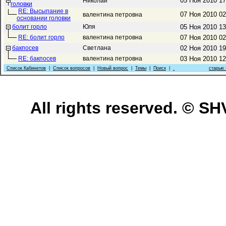
05 Ноя 2010 1
Николай
головки
RE: Высыпание в
07 Ноя 2010 0
валентина петровна
основании головки
болит горло
Юля
05 Ноя 2010 1
RE: болит горло
валентина петровна
07 Ноя 2010 0
бакпосев
Светлана
02 Ноя 2010 1
RE: бакпосев
валентина петровна
03 Ноя 2010 1
Список Кабинетов
|
Список вопросов
|
Новый вопрос
|
Темы
|
Поиск
|
старые
All rights reserved. © 