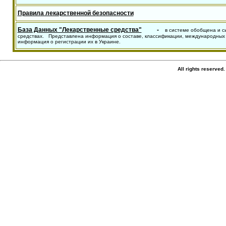
Правила лекарственной безопасности
База Данных "Лекарственные средства"
-
в системе обобщена и с
средствах. Представлена информация о составе, классификации, международных н
информация о регистрации их в Украине.
All rights reserv